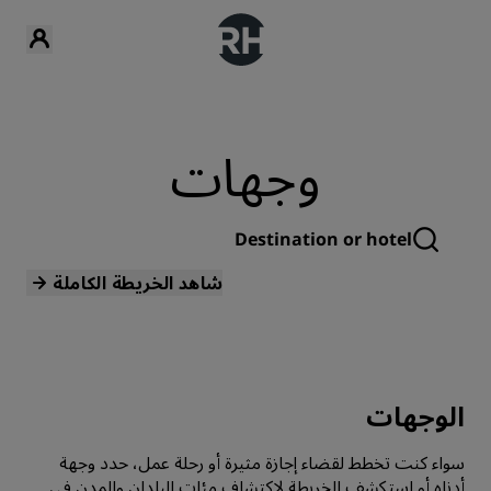
وجهات
شاهد الخريطة الكاملة
الوجهات
سواء كنت تخطط لقضاء إجازة مثيرة أو رحلة عمل، حدد وجهة
أدناه أو استكشف الخريطة لاكتشاف مئات البلدان والمدن في