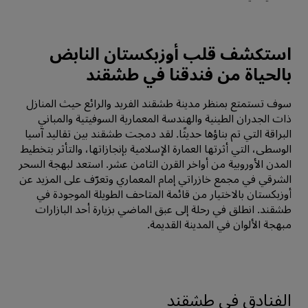
استكشف قلب أوزبكستان النابض
بالحياة من فندقنا في طشقند
سوف تستمتع بمنظر مدينة طشقند الفريد والرائع حيث المنازل
ذات الجدران الطينية والهندسة المعمارية السوفيتية والمباني
البراقة التي تم بناؤها حديثًا. لقد دمجت طشقند بين تقاليد آسيا
الوسطى، التي أثرتها العمارة الإسلامية بإنجازاتها، والتأثر بتخطيط
المدن الأوروبية من أواخر القرن الثامن عشر. استعد لبهجة السحر
الشرقي في مجمع خازراتي إمام المعماري وتعرّف على المزيد عن
أوزبكستان بالاختيار من قائمة المتاحف الطويلة الموجودة في
طشقند. انطلق في رحلة إلى عبق الماضي بزيارة أحد البازارات
مبهجة الألوان في المدينة القديمة.
الفنادق في طشقند