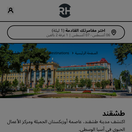
اختر مغامرتك القادمة
(1 ليلة)
06 أغسطس - 07 أغسطس | 1 غرفة 2 بالغين
الصفحة الرئيسية
Destinations
أوزبكستان
طشقند
طشقند
اكتشف مدينة طشقند، عاصمة أوزبكستان الجميلة ومركز الأعمال
الحيوي في آسيا الوسطى.