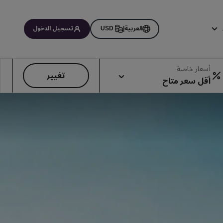
العربية
|
USD
تسجيل الدخول
اتي
أسعار خاصة
تغيير
أقل سعر متاح