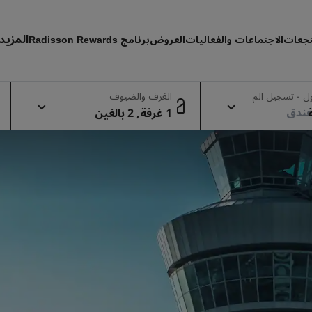
المزيد
تجعات
الاجتماعات والفعاليات
العروض
برنامج Radisson Rewards
حجوز
 - تسجيل الم
الغرف والضيوف
1 غرفة, 2 بالغين