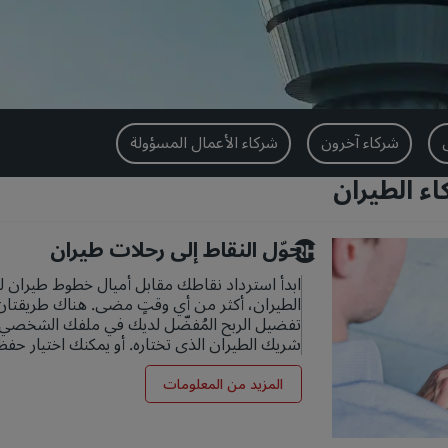
شركاء آخرون
شركاء الأعمال المسؤولة
ء الطيران
حوّل النقاط إلى رحلات طيران
ابدأ استرداد نقاطك مقابل أميال خطوط طيران 
الطيران، أكثر من أي وقتٍ مضى. هناك طريقتان 
تفضيل الربح المُفضّل لديك في ملفك الشخصي لتس
شريك الطيران الذي تختاره. أو يمكنك اختيار حف
المزيد من المعلومات