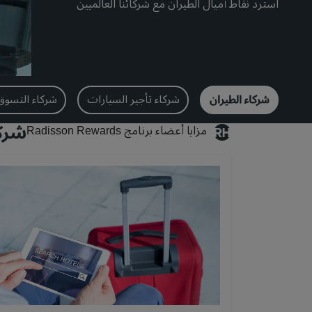
استرد نقاط أميال الطيران مع شركائنا العالميين
شركاء الطيران
شركاء تأجير السيارات
شركاء التسوق
شركا
مزايا أعضاء برنامج Radisson Rewards