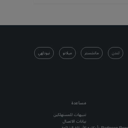
لندن
مانشستر
ميلانو
نيودلهي
مساعدة
تنبيهات للمستهلكين
بيانات الاتصال
الأسئلة الشائعة