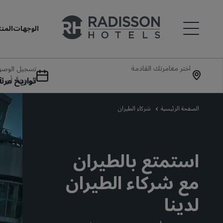
الوجهات
المن
اختر مغامرتك القادمة
تسجيل الوصول
غادرة
تواريخ مرنة
الصفحة الرئيسية
شركاء الطيران
استمتع بالطيران
مع شركاء الطيران
لدينا