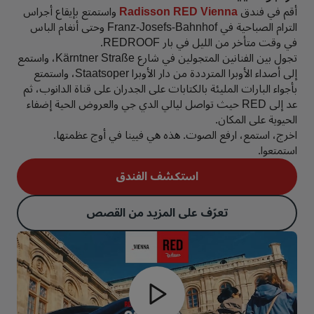
أقم في فندق
Radisson RED Vienna
واستمتع بإيقاع أجراس
الترام الصباحية في Franz-Josefs-Bahnhof وحتى أنغام الباس
في وقت متأخر من الليل في بار REDROOF.
تجول بين الفنانين المتجولين في شارع Kärntner Straße، واستمع
إلى أصداء الأوبرا المترددة من دار الأوبرا Staatsoper، واستمتع
بأجواء البارات المليئة بالكتابات على الجدران على قناة الدانوب، ثم
عد إلى RED حيث تواصل ليالي الدي جي والعروض الحية إضفاء
الحيوية على المكان.
اخرج، استمع، ارفع الصوت. هذه هي فيينا في أوج عظمتها.
استمتعوا.
استكشف الفندق
تعرّف على المزيد من القصص