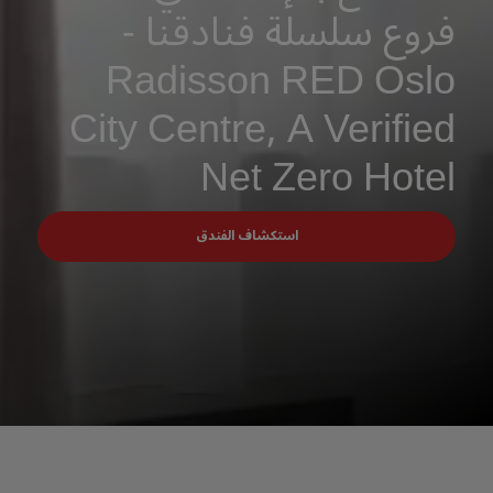
فروع سلسلة فنادقنا -
Radisson RED Oslo
City Centre, A Verified
Net Zero Hotel
استكشاف الفندق