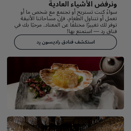
ونرفض الأشياء العادية
سواءً كنت تستريح أو تجتمع مع شخص ما أو
تعمل أو تتناول الطعام، فإن مساحاتنا الأنيقة
توفر لك تغييرًا مختلفًا عن المعتاد. مرحبًا بك في
فناق رِد — استمتع بها!
استكشف فنادق راديسون رِد