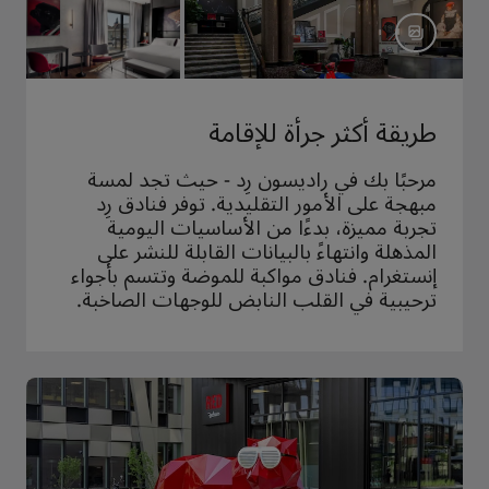
طريقة أكثر جرأة للإقامة
مرحبًا بك في راديسون رِد - حيث تجد لمسة
مبهجة على الأمور التقليدية. توفر فنادق رِد
تجربة مميزة، بدءًا من الأساسيات اليومية
المذهلة وانتهاءً بالبيانات القابلة للنشر على
إنستغرام. فنادق مواكبة للموضة وتتسم بأجواء
ترحيبية في القلب النابض للوجهات الصاخبة.