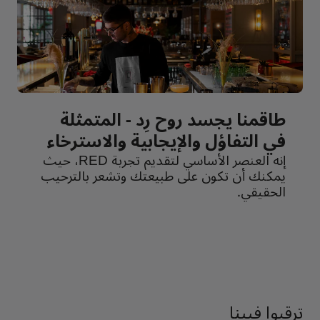
طاقمنا يجسد روح رِد - المتمثلة
في التفاؤل والإيجابية والاسترخاء
إنه العنصر الأساسي لتقديم تجربة RED، حيث
يمكنك أن تكون على طبيعتك وتشعر بالترحيب
الحقيقي.
ترقبوا فيينا