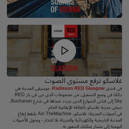
غلاسكو ترفع مستوى الصوت
في فندق
Radisson RED Glasgow
، موسيقى المدينة هي
دائمًا في وضع التشغيل. من مجموعات الدي جي في بار RED
Sky إلى فناني الشوارع الذين يتردد صداها في شارع Buchanan،
تنبض مدينة غلاسكو بالطاقة الإيقاعية الخام.
في
أصوات المدينة: غلاسكو
، Ain TheMachine يلتقط إيقاع
المدينة التاريخية والكهربائية والجريئة بلا اعتذار - ويحول الأصوات
اليومية إلى مسار يمكنك الشعور به.