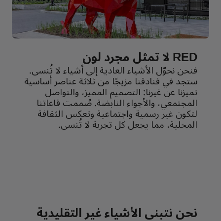
RED لا تمثل مجرد لون
فنحن نحوّل الأشياء العادية إلى أشياء لا تُنسى.
ستجد في فنادقنا مزيجًا من ثلاثة عناصر أساسية
تميزنا عن غيرنا: التصميم المميز، والتواصل
المجتمعي، والأجواء النابضة. صُممت قاعاتنا
لتكون غير رسمية واجتماعية وتعكس الثقافة
المحلية، مما يجعل كل تجربة لا تُنسى.
نحن نتبنى الأشياء غير التقليدية