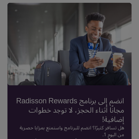
انضم إلى برنامج Radisson Rewards
مجانًا أثناء الحجز، لا توجد خطوات
إضافية!
هل تسافر كثيرًا؟ انضم للبرنامج واستمتع بمزايا حصرية
من اليوم 1.