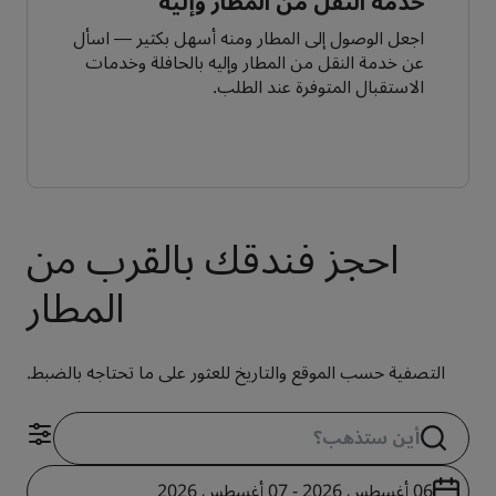
خدمة النقل من المطار وإليه
اجعل الوصول إلى المطار ومنه أسهل بكثير — اسأل
عن خدمة النقل من المطار وإليه بالحافلة وخدمات
الاستقبال المتوفرة عند الطلب.
احجز فندقك بالقرب من
المطار
التصفية حسب الموقع والتاريخ للعثور على ما تحتاجه بالضبط.
06 أغسطس 2026 - 07 أغسطس 2026