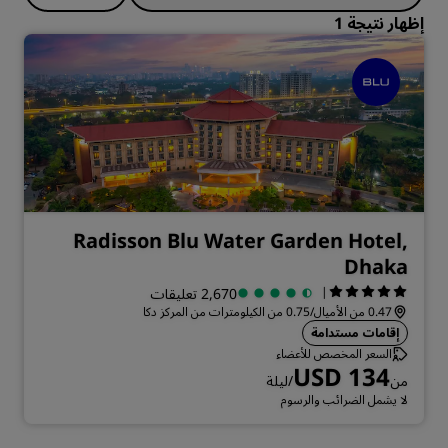
إظهار نتيجة 1
Radisson Blu Water Garden Hotel,
Dhaka
|
2,670 تعليقات
0.47 من الأميال/0.75 من الكيلومترات من المركز دكا
إقامات مستدامة
السعر المخصص للأعضاء
USD 134
من
/ليلة
لا يشمل الضرائب والرسوم