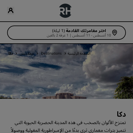
اختر مغامرتك القادمة
(1 ليلة)
10 أغسطس - 11 أغسطس | 1 غرفة 2 بالغين
الصفحة الرئيسية
Destinations
بنغلاديش
دكا
دكا
تمتزج الألوان بالصخب في هذه المدينة الحضرية الحيوية التي
تتميز بتراث معماري ثري بدءًا من الإمبراطورية المغولية ووصولاً