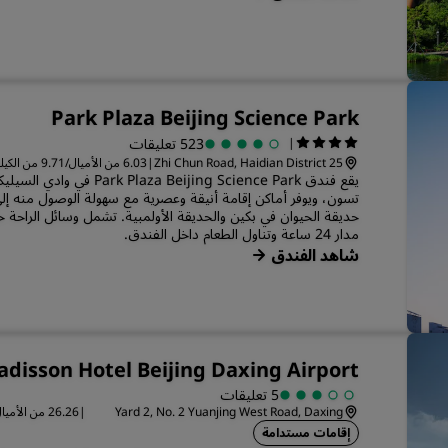
Park Plaza Beijing Science Park
|
523 تعليقات
25 Zhi Chun Road, Haidian District
|
6.03 من الأميال/9.71 من الكيلومترات من المركز بكين
يقع فندق a Beijing Science Park
تسون، ويوفر أماكن إقامة أنيقة وعصرية مع سهولة الوصول منه إ
حديقة الحيوان في بكين والحديقة الأولمبية. تشمل وسائل الراحة خ
مدار 24 ساعة وتناول الطعام داخل الفندق.
شاهد الفندق
adisson Hotel Beijing Daxing Airport
5 تعليقات
|
Yard 2, No. 2 Yuanjing West Road, Daxing
District
بكين
إقامات مستدامة