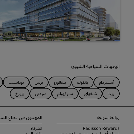
الوجهات السياحية الشهيرة
أمستردام
بانكوك
بنغالورو
برلين
بودابست
ريجا
شنغهاي
ستوكهولم
سيدني
زيورخ
روابط سريعة
المهنيون في قطاع السف
Radisson Rewards
الشركاء
ضمان أفضل سعر حجز عبر الإنترنت
وكلاء السفر