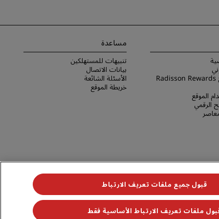
مساعدة
ية
تنبيهات للمستهلكين
ني
بيانات الاتصال
شروط برنامج Radisson Rewards
الأسئلة الشائعة
خريطة الموقع
ام الموقع
 الرقمي
لمعاصر
قبول جميع ملفات تعريف الارتباط
بول ملفات تعريف الارتباط الأساسية فقط