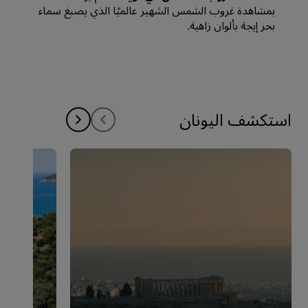
بمشاهدة غروب الشمس الشهير عالميًا الذي يصبغ سماء
بحر إيجة بألوان زاهية.
استكشف اليونان