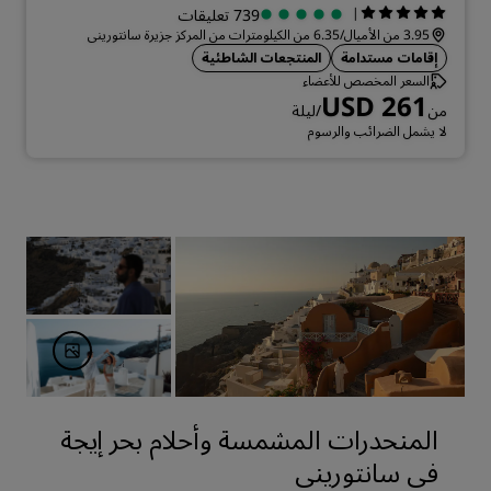
|
739 تعليقات
3.95 من الأميال/6.35 من الكيلومترات من المركز جزيرة سانتوريني
إقامات مستدامة
المنتجعات الشاطئية
السعر المخصص للأعضاء
USD 261
من
/ليلة
لا يشمل الضرائب والرسوم
المنحدرات المشمسة وأحلام بحر إيجة
في سانتوريني