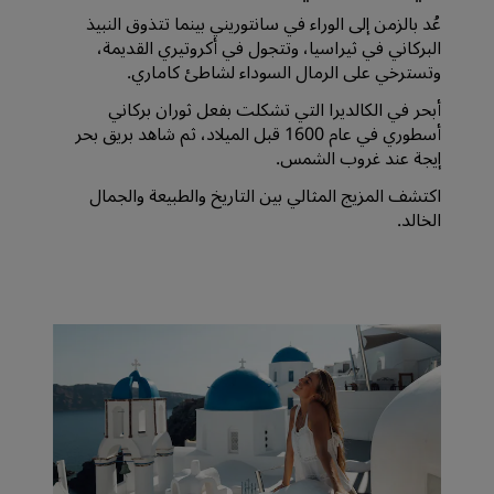
عُد بالزمن إلى الوراء في سانتوريني بينما تتذوق النبيذ
البركاني في ثيراسيا، وتتجول في أكروتيري القديمة،
وتسترخي على الرمال السوداء لشاطئ كاماري.
أبحر في الكالديرا التي تشكلت بفعل ثوران بركاني
أسطوري في عام 1600 قبل الميلاد، ثم شاهد بريق بحر
إيجة عند غروب الشمس.
اكتشف المزيج المثالي بين التاريخ والطبيعة والجمال
الخالد.