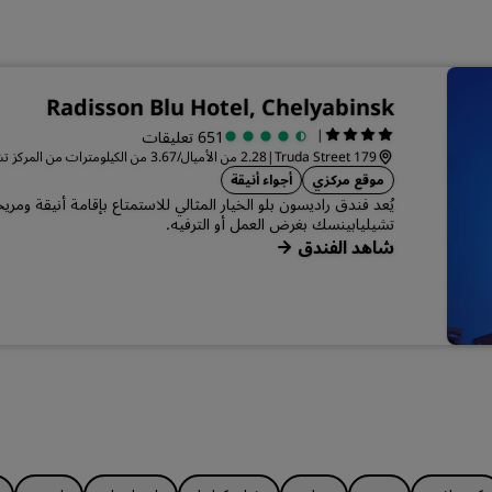
Radisson Blu Hotel, Chelyabinsk
|
651 تعليقات
Truda Street 179
|
2.28 من الأميال/3.67 من الكيلومترات من المركز تشيليابينسك
موقع مركزي
أجواء أنيقة
يُعد فندق راديسون بلو الخيار المثالي للاستمتاع بإقامة أنيقة ومري
تشيليابينسك بغرض العمل أو الترفيه.
شاهد الفندق