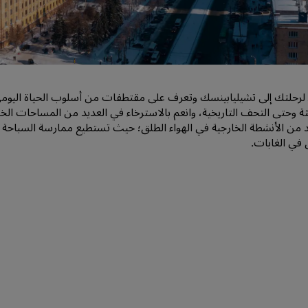
اطلب عرض أسعار
وجهات الفعاليات
حلول الصناعة
رحلتك إلى تشيليابينسك وتعرف على مقتطفات من أسلوب الحياة اليومي في 
البحث عن الرحلات
ثة وحتى التحف التاريخية، وانعم بالاسترخاء في العديد من المساحات الخ
البحث عن الرحلات
د من الأنشطة الخارجية في الهواء الطلق؛ حيث تستطيع ممارسة السباحة في
في الغابات.
تناول الطعام
البحث عن مطعم
الخدمات الرقمية
تطبيق فنادق راديسون