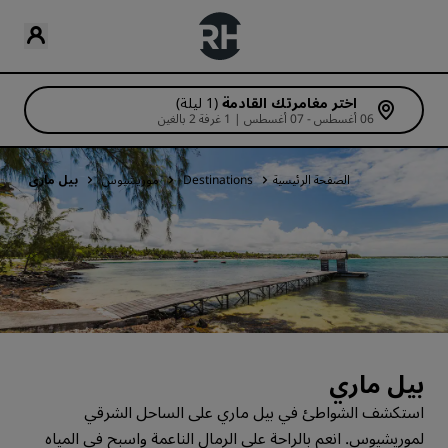
اختر مغامرتك القادمة
(1 ليلة)
06 أغسطس - 07 أغسطس | 1 غرفة 2 بالغين
الصفحة الرئيسية
Destinations
موريشيوس
بيل ماري
بيل ماري
استكشف الشواطئ في بيل ماري على الساحل الشرقي
لموريشيوس. انعم بالراحة على الرمال الناعمة واسبح في المياه