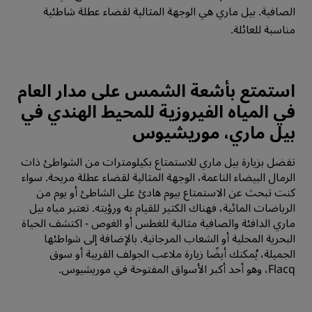
الصافية. بيل ماري هي الوجهة المثالية لقضاء عطلة شاطئية
مناسبة للعائلة.
استمتع بأشعة الشمس على مدار العام
في المياه الفيروزية للمحيط الهندي في
بيل ماري، موريشيوس
تفضل بزيارة بيل ماري للاستمتاع بكيلومترات من الشواطئ ذات
الرمال البيضاء الناعمة، الوجهة المثالية لقضاء عطلة مريحة. سواء
كنت تبحث عن الاستمتاع بيوم هادئ على الشاطئ أو يوم من
الرياضات المائية، فهناك الكثير للقيام به ورؤيته. تعتبر مياه بيل
ماري الدافئة والصافية مثالية للغطس أو الغوص - اكتشف الحياة
البحرية المحلية أو الشعاب المرجانية. بالإضافة إلى شواطئها
الجميلة، يُمكنك أيضًا زيارة ملاعب الجولف القريبة أو سوق
Flacq، وهو أحد أكبر الأسواق المفتوحة في موريشيوس.