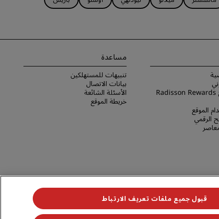
مساعدة
ية
تنبيهات للمستهلكين
ني
بيانات الاتصال
شروط برنامج Radisson Rewards
الأسئلة الشائعة
خريطة الموقع
ام الموقع
 الرقمي
لمعاصر
قبول جميع ملفات تعريف الارتباط