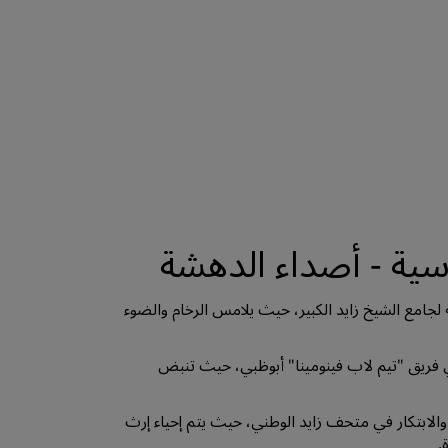
اسية - أصداء الدهشة
 لجامع الشيخ زايد الكبير، حيث يلامس الرخام والضوء
في فريق "تيم لاب فينومينا" أبوظبي، حيث تنبض
خ والابتكار في متحف زايد الوطني، حيث يتم إحياء إرث
.