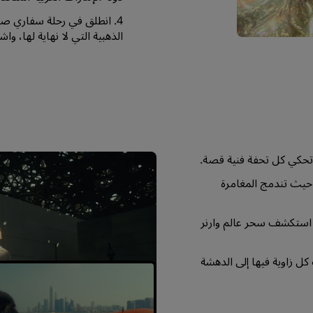
4. انطلق في رحلة سفاري صح
الذهبية التي لا نهاية لها، وا
، حيث تندمج المغامرة
و استكشف سحر عالم وارنر
ل زاوية فيها إلى الدهشة