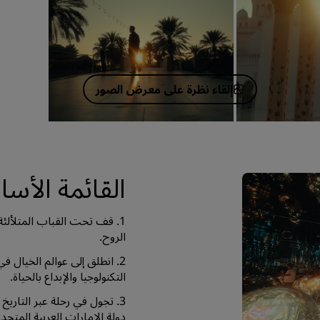
إلقاء نظرة على معرض الصور
القائمة الأس
1. قف تحت القباب المتلألئة
الروح.
2. انطلق إلى عوالم الخيال 
التكنولوجيا والإبداع بالحياة.
3. تجول في رحلة عبر التاري
دولة الإمارات العربية المتحدة