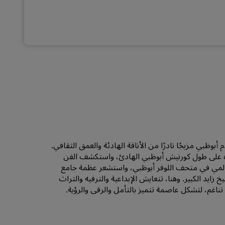
الانضمام
 أبوظبي مزيجًا نادرًا من الأناقة الهادئة والعمق الثقافي.
ه على طول كورنيش أبوظبي الهادئ، واستكشف الفن
المي في متحف اللوفر أبوظبي، واستشعر عظمة جامع
خ زايد الكبير. وهنا، تتعايش الإبداعية والترفيه والتراث
ناغم، لتشكل عاصمة تتميز بالتأمل والرقي والرؤية.