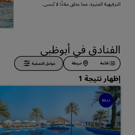
الترفيهية المثيرة، مما يخلق ملاذًا لا يُنسى.
العلامات التجارية التابعة في الصين
الفنادق في أبوظبي
قائمة
خريطة
عوامل التصفية
إظهار نتيجة 1