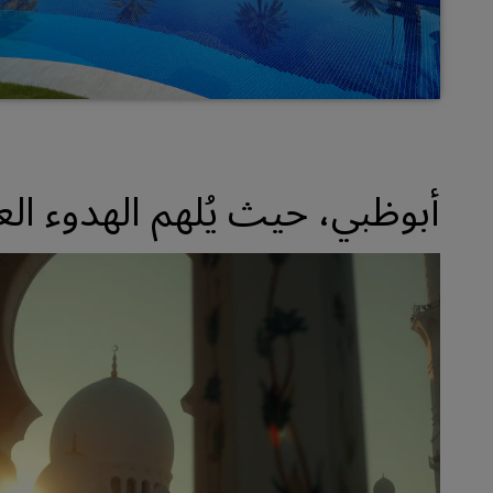
أبوظبي، حيث يُلهم الهدوء ال