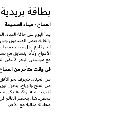
بطاقة بريدية
الصباح - ميناء الحسيمة
يبدأ اليوم على حافة المياه. ال
والغاية. يعمل الصيادون وفق
التي تلمع مثل خيوط ضوء ال
الأمواج وكأنه يتسابق مع نس
مع موسيقى البحر الأبيض ال
في وقت متأخر من الصباح -
من الميناء، تنجرف نحو الأف
من الملح والرياح. يتحول لون
اقتربت منه، ويكشف كل من
مخفي. هنا، ينحصر العالم في ث
محادثة مثالية مع الآخر.