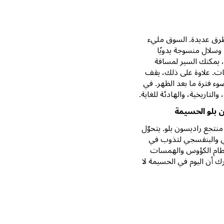
طرق عديدة. السوق مليء
، وسلال منسوجة يدويًا
 يمكنك السير لمسافة
ات. علاوة على ذلك، يقف
ء فترة ما بعد الظهر. في
التاريخية، والهادئة للغاية.
 بلو الحسيمة
تجع راديسون بلو. يتحوّل
ردي والبنفسجي لتذوب في
تطام الكؤوس والهمسات
ك أن اليوم في الحسيمة لا