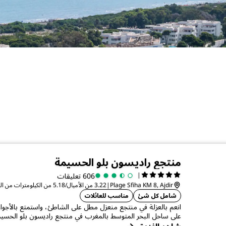
منتجع راديسون بلو الحسيمة
|
606 تعليقات
Plage Sfiha KM 8, Ajdir
|
3.22 من الأميال/5.18 من الكيلومترات من المركز الحسيمة
شامل كل شئ
مناسب للعائلات
انعم بالعزلة في منتجع منعزل مطل على الشاطئ، واستمتع بالأجواء ا
على ساحل البحر المتوسط بالمغرب في منتجع راديسون بلو الحسيم