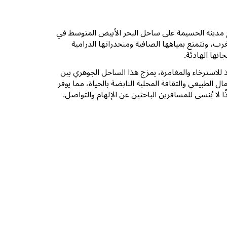
 مدينة الحسيمة على ساحل البحر الأبيض المتوسط في
رب، وتتمتع بمياهها الصافية ومنحدراتها الدرامية
انها الهادئة.
 للاسترخاء والمغامرة، يمزج هذا الساحل الجوهري بين
ال الطبيعي والثقافة المحلية النابضة بالحياة، مما يوفر
ًا لا يُنسى للمسافرين الباحثين عن الإلهام والتواصل.