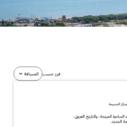
فرز حسب
المسافة
لساحرة المريحة، والتاريخ العريق،
ة الجديد.