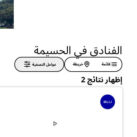
الفنادق في الحسيمة
قائمة
خريطة
عوامل التصفية
إظهار نتائج 2