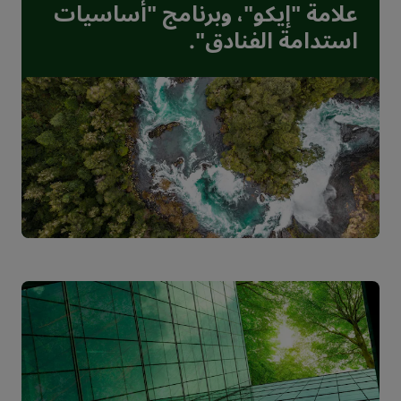
علامة "إيكو"، وبرنامج "أساسيات
استدامة الفنادق".