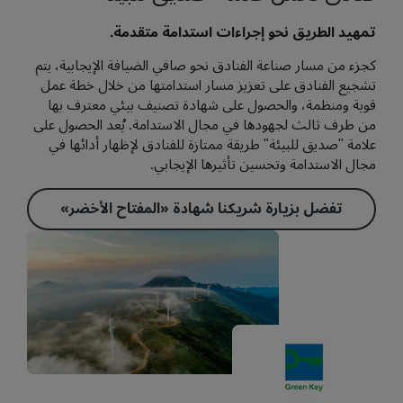
تمهيد الطريق نحو إجراءات استدامة متقدمة.
كجزء من مسار صناعة الفنادق نحو صافي الضيافة الإيجابية، يتم
تشجيع الفنادق على تعزيز مسار استدامتها من خلال خطة عمل
قوية ومنظمة، والحصول على شهادة تصنيف بيئي معترف بها
من طرف ثالث لجهودها في مجال الاستدامة. يُعد الحصول على
علامة "صديق للبيئة" طريقة ممتازة للفنادق لإظهار أدائها في
مجال الاستدامة وتحسين تأثيرها الإيجابي.
تفضل بزيارة شريكنا شهادة «المفتاح الأخضر»