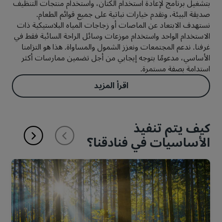
بتشغيل برنامج لإعادة استخدام الكتان، واستخدام منتجات التنظيف
صديقة البيئة، ونقدم خيارات نباتية على جميع قوائم الطعام.
نستهدف الابتعاد عن الماصات أو زجاجات المياه البلاستيكية ذات
الاستخدام الواحد واستخدام موزعات وسائل الراحة السائبة فقط في
غرفنا. ندعم المجتمعات ونعزز الشمول والمساواة. هذا هو التزامنا
الأساسي، مدعومًا بتوجه إيجابي من أجل تضمين ممارسات أكثر
استدامة بصفة مستمرة.
اقرأ المزيد
كيف يتم تنفيذ
الأساسيات في فنادقنا؟