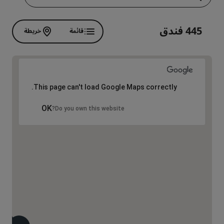
445 فندق
قائمة
خريطة
This page can't load Google Maps correctly.
OK
Do you own this website?
8