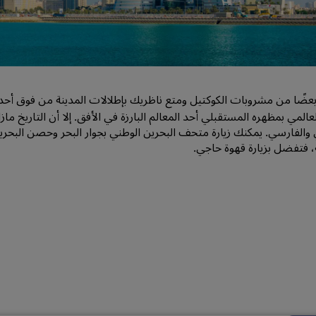
اطلب عرض أسعار
وجهات الفعاليات
حلول الصناعة
ضًا من مشروبات الكوكتيل ومتع ناظريك بإطلالات المدينة من فوق أح
البحث عن الرحلات
العالمي بمظهره المستقبلي أحد المعالم البارزة في الأفق. إلا أن التاريخ م
البحث عن الرحلات
ي والفارسي. يمكنك زيارة متحف البحرين الوطني بجوار البحر وحصن البحر
ة، فتفضل بزيارة قهوة حاجي.
تناول الطعام
البحث عن مطعم
الخدمات الرقمية
تطبيق فنادق راديسون