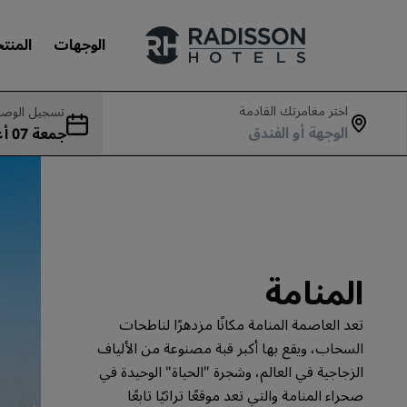
الوجهات
المنت
اختر مغامرتك القادمة
تسجيل الوصو
جمع
علاماتنا التجارية
بت 08 أغسطس
علامات فنادق راديسون التجارية
المنامة
تعد العاصمة المنامة مكانًا مزدهرًا لناطحات
السحاب، ويقع بها أكبر قبة مصنوعة من الألياف
الزجاجية في العالم، وشجرة "الحياة" الوحيدة في
صحراء المنامة والتي تعد موقعًا تراثيًا تابعًا