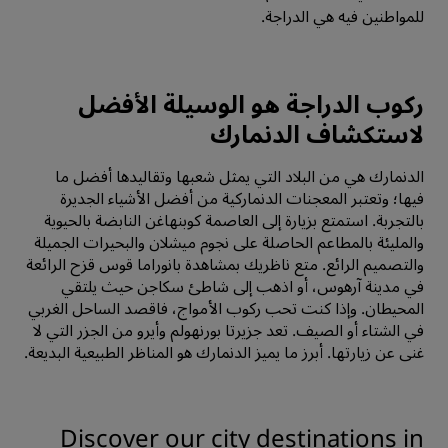
للمواطنين فيه هي الدراجة.
ركوب الدراجة هو الوسيلة الأفضل
لاستكشاف الدنمارك
الدنمارك هي من البلاد التي يمثل شعبها وتقاليدها أفضل ما
فيها؛ وتعتبر المعجنات الدنماركية من أفضل الأشياء الجديرة
بالتجربة. استمتع بزيارة إلى العاصمة كوبنهاغن النابضة بالحيوية
والمليئة بالمطاعم الحاصلة على نجوم ميشلان والبحيرات الجميلة
والتصميم الرائع. متع ناظريك بمشاهدة بانوراما قوس قزح الرائعة
في مدينة آرهوس، أو اذهب إلى شاطئ سكاجن حيث يلتقي
المحيطان. وإذا كنت تحب ركوب الأمواج، فاقصد الساحل الغربي
في الشتاء أو الصيف. تعد جزيرتا بورنهولم وأيرو من الجزر التي لا
غنى عن زيارتها. أبرز ما يميز الدنمارك هو المناظر الطبيعية البديعة.
Discover our city destinations in