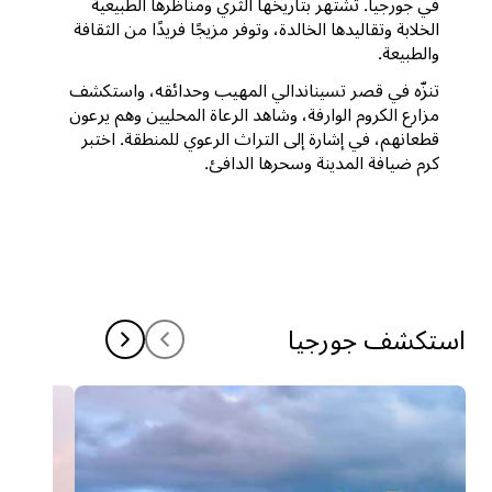
في جورجيا. تشتهر بتاريخها الثري ومناظرها الطبيعية
الخلابة وتقاليدها الخالدة، وتوفر مزيجًا فريدًا من الثقافة
والطبيعة.
تنزّه في قصر تسيناندالي المهيب وحدائقه، واستكشف
مزارع الكروم الوارفة، وشاهد الرعاة المحليين وهم يرعون
قطعانهم، في إشارة إلى التراث الرعوي للمنطقة. اختبر
كرم ضيافة المدينة وسحرها الدافئ.
استكشف جورجيا