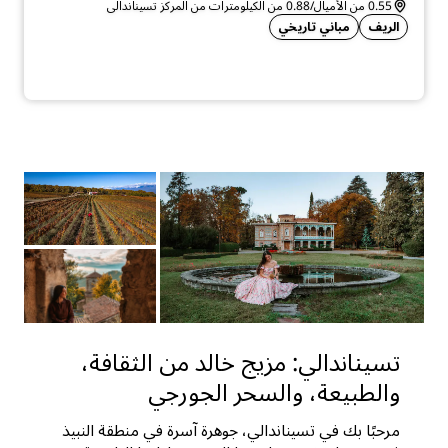
0.55 من الأميال/0.88 من الكيلومترات من المركز تسيناندالي
الريف
مباني تاريخي
تسيناندالي: مزيج خالد من الثقافة،
والطبيعة، والسحر الجورجي
مرحبًا بك في تسيناندالي، جوهرة آسرة في منطقة النبيذ