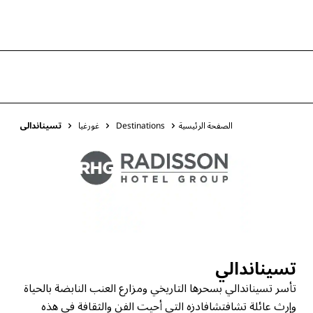
الصفحة الرئيسية
Destinations
غورغيا
تسيناندالي
تسيناندالي
تأسر تسيناندالي بسحرها التاريخي ومزارع العنب النابضة بالحياة
وإرث عائلة تشافتشافادزه التي أحيت الفن والثقافة في هذه