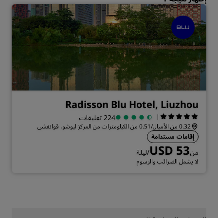
Radisson Blu Hotel, Liuzhou
|
224 تعليقات
0.32 من الأميال/0.51 من الكيلومترات من المركز ليوشو، قوانغشي
إقامات مستدامة
USD 53
من
/ليلة
لا يشمل الضرائب والرسوم