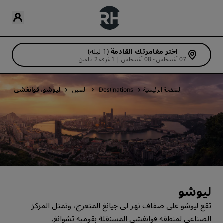
اختر مغامرتك القادمة
(1 ليلة)
07 أغسطس - 08 أغسطس | 1 غرفة 2 بالغين
الصفحة الرئيسية
Destinations
الصين
ليوشو، قوانغشي
ليوشو
تقع ليوشو على ضفاف نهر لي جيانغ المتعرج، وتمثل المركز
الصناعي لمنطقة قوانغشي المستقلة بقومية تشوانغ.