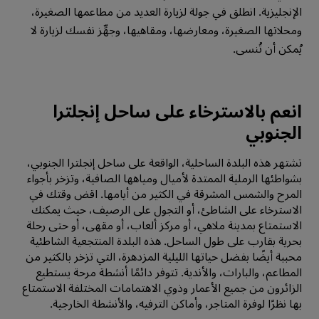
الإنجليزية. انطلق في جولة لزيارة العديد من مطاعمها الصغيرة،
ومحلاتها الصغيرة، ومعارضها، ومقاهيها، وجهِّز نفسك لزيارة لا
يُمكن أن تُنسى.
انعم بالاسترخاء على ساحل إنجلترا
الجنوبي
تشتهر هذه البلدة الساحلية، الواقعة على ساحل إنجلترا الجنوبي،
بشواطئها الرملية الممتدة لأميال ومياهها الصافية، وتزخر بأجواء
المرح والشمس المشرقة في الكثير من أيامها. اقض وقتك في
الاسترخاء على الشاطئ، أو التجول على الرصيف، حيث يمكنك
الاستمتاع بمدينة ملاهي، أو مركز ألعاب، أو مقهى، أو حتى رحلة
بحرية بقارب على طول الساحل. هذه البلدة المنتجعية الشاطئية
محببة أيضًا بفضل حياتها الليلية المزدهرة، التي تزخر بالكثير من
المطاعم، والبارات، والأندية. تتوفر دائمًا أنشطة مرحة يستطيع
الزائرون من جميع الأعمار وذوي الاهتمامات المختلفة الاستمتاع
بها نظرًا لوفرة المتاجر، وأماكن الترفيه، والأنشطة الخارجية.