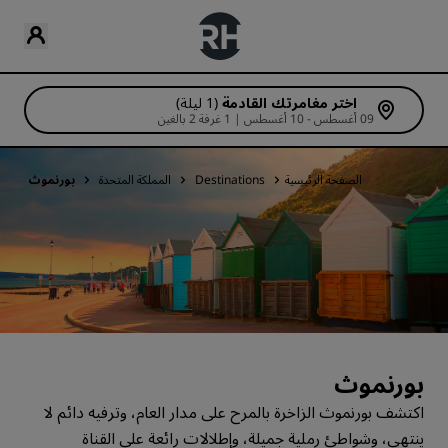
اختر مغامرتك القادمة
(1 ليلة)
09 أغسطس - 10 أغسطس | 1 غرفة 2 بالغين
الصفحة الرئيسية
Destinations
المملكة المتحدة
بورنموث
بورنموث
اكتشف بورنموث الزاخرة بالمرح على مدار العام، وترفيه دائم لا
ينتهي، وشواطئ رملية جميلة، وإطلالات رائعة على القناة