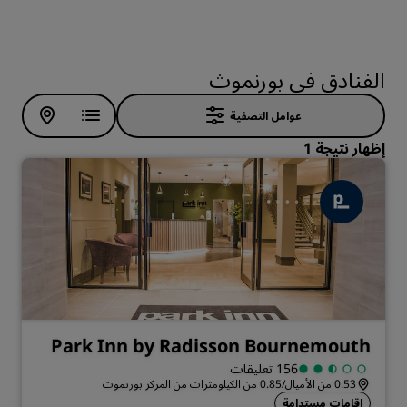
الفنادق في بورنموث
عوامل التصفية
إظهار نتيجة 1
Park Inn by Radisson Bournemouth
156 تعليقات
0.53 من الأميال/0.85 من الكيلومترات من المركز بورنموث
إقامات مستدامة