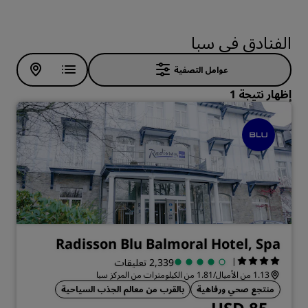
الفنادق في سبا
عوامل التصفية
إظهار نتيجة 1
Radisson Blu Balmoral Hotel, Spa
|
2,339 تعليقات
1.13 من الأميال/1.81 من الكيلومترات من المركز سبا
منتجع صحي ورفاهية
بالقرب من معالم الجذب السياحية