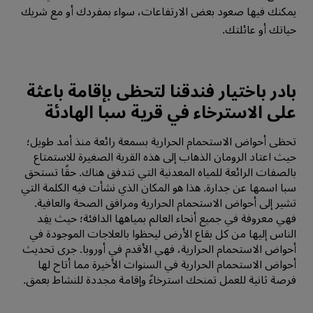
يمكنك فيها صعود بعض الارتفاعات، سواء بمفردك أو مع شريك
حياتك أو عائلتك.
بادر باختيار فندقنا لتحظى بإقامة باعثة
على الاسترخاء في قرية سبا الهادئة
تحظى أحواض الاستحمام الحرارية بسمعة رائعة منذ أمد طويل؛
حيث اعتاد الرومان الذهاب إلى هذه القرية الصغيرة للاستمتاع
بالصفات الرائعة للمياه المعدنية التي تتدفق هناك. حقًا تستحق
سبا اسمها عن جدارة. هذا هو المكان الذي نشأت فيه الكلمة التي
تشير إلى أحواض الاستحمام الحرارية ومرافق الصحة والعافية.
فهي معروفة في جميع أنحاء العالم بمياهها الدافئة؛ حيث يفِد
الناس إليها من كل بقاع الأرض ليحظوا بالعلاجات الموجودة في
أحواض الاستحمام الحرارية، فهي الأقدم في أوروبا. جرى تحديث
أحواض الاستحمام الحرارية في السنوات الأخيرة مما أتاح لها
فرصة ثانية للعمل تمنحك استرخاءً وإقامة مجددة للنشاط بعمق.