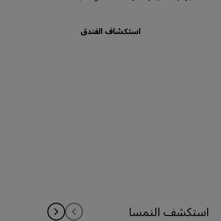
استكشاف الفندق
استكشف النمسا