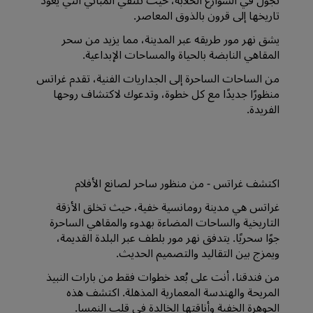
تاريخها إلى قرون بالذوق المعاصر.
يشق نهر مور طريقه عبر المدينة، مما يزيد من سحر
المقاهي النابضة بالحياة والمساحات الإبداعية.
من الساحات الساحرة إلى الجداريات الفنية، تقدم غراتس
منظورًا جديدًا مع كل خطوة، وتدعوك لاكتشاف روحها
الفريدة.
اكتشف غراتس - من منظور ساحر لصانع الأفلام
غراتس هي مدينة رومانسية خفية، حيث تخلق الأزقة
التاريخية والساحات المضاءة بهدوء والمقاهي الساحرة
جوًا سحريًا. يتدفق نهر مور بلطف عبر البلدة القديمة،
ويمزج بين التقاليد والتصميم الحديث.
من فندقنا، أنت على بُعد خطوات فقط من بارات النبيذ
المريحة والهندسة المعمارية المذهلة. اكتشف هذه
الجوهرة الخفية وأناقتها الخالدة في قلب النمسا.