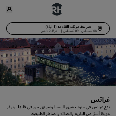
اختر مغامرتك القادمة
(1 ليلة)
08 أغسطس - 09 أغسطس | 1 غرفة 2 بالغين
الصفحة الرئيسية
Destinations
النمسا
غراتس
غراتس
تقع غراتس في جنوب شرق النمسا ويمر نهر مور في قلبها، وتوفر
مزيجًا آسرًا من التاريخ والحداثة والمناظر الطبيعية.