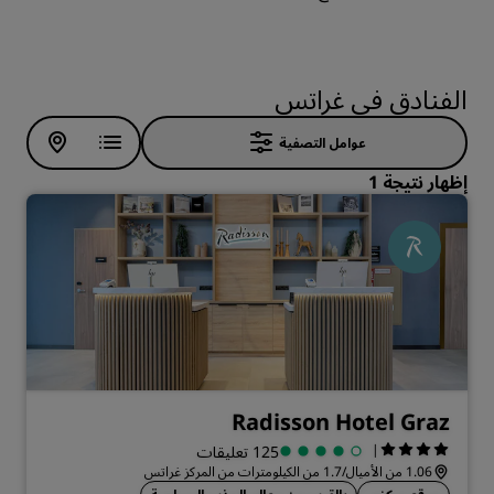
الفنادق في غراتس
عوامل التصفية
إظهار نتيجة 1
Radisson Hotel Graz
|
125 تعليقات
1.06 من الأميال/1.7 من الكيلومترات من المركز غراتس