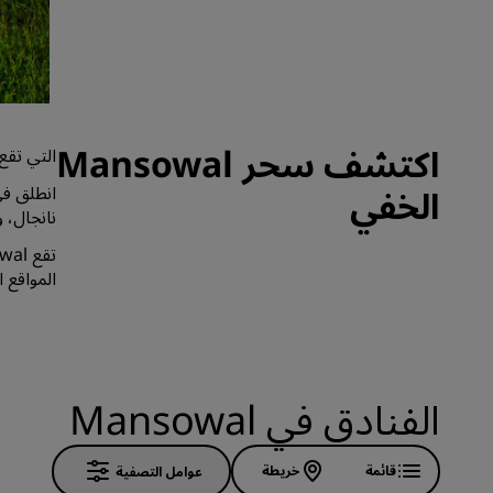
العلامات التجارية التابعة في الصين
اكتشف سحر Mansowal
التي تقع
انطلق في
الخفي
نانجال، 
المواقع 
الفنادق في Mansowal
قائمة
خريطة
عوامل التصفية