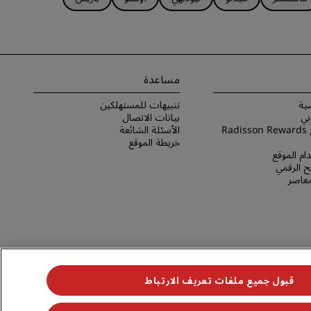
مساعدة
ية
تنبيهات للمستهلكين
ني
بيانات الاتصال
شروط برنامج Radisson Rewards
الأسئلة الشائعة
خريطة الموقع
ام الموقع
 الرقمي
لمعاصر
قبول جميع ملفات تعريف الارتباط