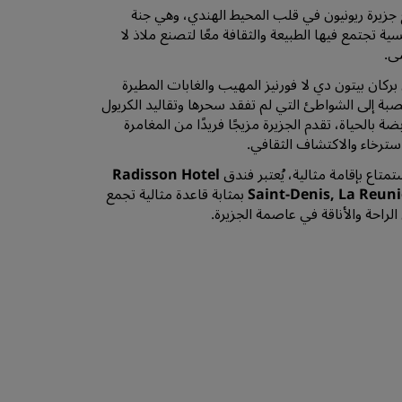
 جزيرة ريونيون في قلب المحيط الهندي، وهي جنة
ية تجتمع فيها الطبيعة والثقافة معًا لتصنع ملاذ لا
سى.
ركان بيتون دي لا فورنيز المهيب والغابات المطيرة
صبة إلى الشواطئ التي لم تفقد سحرها وتقاليد الكريول
بضة بالحياة، تقدم الجزيرة مزيجًا فريدًا من المغامرة
سترخاء والاكتشاف الثقافي.
تمتاع بإقامة مثالية، يُعتبر فندق
Radisson Hotel
Saint-Denis, La Reun
بمثابة قاعدة مثالية تجمع
الراحة والأناقة في عاصمة الجزيرة.