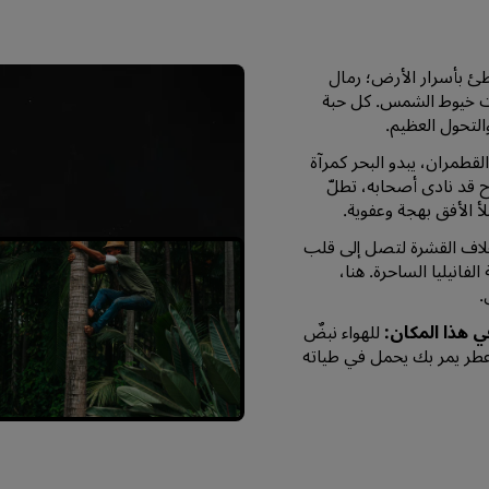
 بأسرار الأرض؛ رمال
تحت خيوط الشمس. كل حبة
التحول العظيم.
قطمران، يبدو البحر كمرآة
 قد نادى أصحابه، تطلّ
أ الأفق بهجة وعفوية.
اف القشرة لتصل إلى قلب
فانيليا الساحرة. هنا،
.
ي هذا المكان:
للهواء نبضٌ
ل عطر يمر بك يحمل في طياته