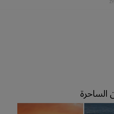
Z
Y
 الساحرة