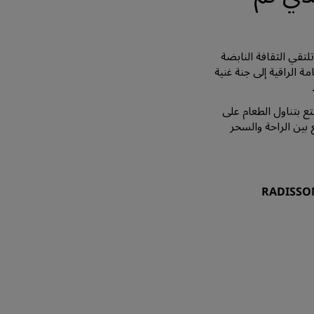
تقي الثقافة النابضة
مة الراقية إلى جنة غنية
 بتناول الطعام على
بين الراحة والسحر
RADISSON