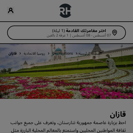
اختر مغامرتك القادمة
(1 ليلة)
07 أغسطس - 08 أغسطس | 1 غرفة 2 بالغين
الصفحة الرئيسية
Destinations
روسيا الاتحادية
قازان
قازان
احظ بزيارة عاصمة جمهورية تتارستان، وتعرف على جميع جوانب
ثقافة المواطنين المحليين واستمتع بالمعالم المحلية البارزة مثل