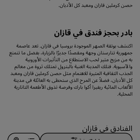
حصن كرملين قازان ومعبد كل الأديان.
بادر بحجز فندق في قازان
اكتشف بوتقة الصهر الموجودة بروسيا في قازان. تعد عاصمة
جمهورية تتارستان وجهة ومقصدًا جديرًا بالزيارة، بفضل ما تتمتع
به من مزيج مثير لحب الاستطلاع من التأثيرات الأوروبية
والآسيوية. فتلك المدينة الغنية بالبترول تمتلك ثروة من معالم
الجذب الثقافية المثيرة للاهتمام مثل حصن كرملين قازان ومعبد
كل الأديان، فضلاً عن المرح الذي ستحظى به العائلة في مدينة
الألعاب المائية ريفيرا أكوا بارك وفرصة تذوق الأطعمة التاتارية
المحلية.
الفنادق في قازان