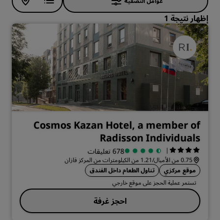
عوامل التصفية
إظهار نتيجة 1
Cosmos Kazan Hotel, a member of
Radisson Individuals
|
678 تعليقات
0.75 من الأميال/1.21 من الكيلومترات من المركز قازان
موقع مركزي
تناول الطعام داخل الفندق
تستمر عملية الحجز على موقع خارجي
احجز غرفة