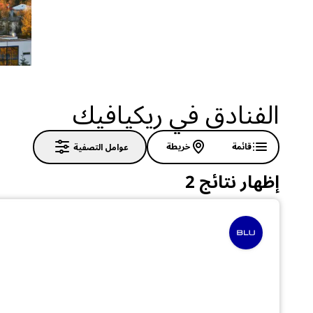
الفنادق في ريكيافيك
قائمة
خريطة
عوامل التصفية
إظهار نتائج 2