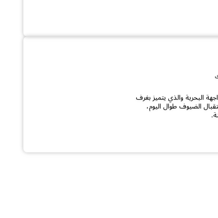
فندقنا المطل على الواجهة البحرية والذي يتميز بغرف
قبال الضيوف طوال اليوم،
ة.