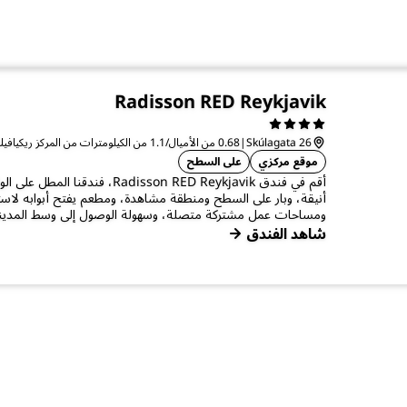
Radisson RED Reykjavik
Skúlagata 26
|
0.68 من الأميال/1.1 من الكيلومترات من المركز ريكيافيك
موقع مركزي
على السطح
أقم في فندق Radisson RED Reykjavik، 
أنيقة، وبار على السطح ومنطقة مشاهدة، ومطعم يفتح أبوابه لاست
ومساحات عمل مشتركة متصلة، وسهولة الوصول إلى وسط المدين
شاهد الفندق