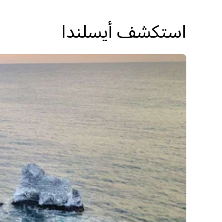
استكشف أيسلندا