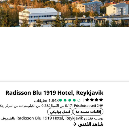
Radisson Blu 1919 Hotel, Reykjavik
|
1,843 تعليقات
Pósthússtræti 2
|
0.17 من الأميال/0.28 من الكيلومترات من المركز ريكيافيك
إقامات مستدامة
فندق بوتيكي
يرحب فندق Radisson Blu 1919 Hotel, Reykjavik بالضيوف في دولة أيسلندا الجميلة.
شاهد الفندق