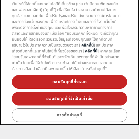
ข้อเสนอยอดนิยมในเอเชียแปซิฟิก
เว็บไซต์นี้ใช้คุกกี้และเทคโนโลยีที่เกี่ยวข้อง (เช่น เว็บบีคอน พิกเซลแท็ก
และเฟลชออบเจ็กต์) (“คุกกี้”) เพื่อให้แน่ใจว่าจะสามารถทำงานได้อย่าง
ข้อเสนอ 15 รายการ
·
ดูทั้งหมด
ถูกต้องและปลอดภัย เพื่อปรับปรุงและปรับแต่งประสบการณ์การโฆษณา
และการท่องเว็บของคุณ เพื่อวิเคราะห์การเข้าชมและการใช้งานเว็บไซต์
เพื่อจดจำการตั้งค่าของคุณ และเพื่อส่งเสริมความพยายามทางการ
ตลาดและการขายของเรา เมื่อเลือก "ยอมรับคุกกี้ทั้งหมด" จะถือว่าคุณ
ยินยอมให้ Radisson รวบรวมข้อมูลเกี่ยวกับคุณและใช้คุกกี้ตามที่
-35%
-20%
-25%
อธิบายไว้ในประกาศความเป็นส่วนตัวของเรา [
คลิกที่นี่
] และประกาศ
เกี่ยวกับคุกกี้และเทคโนโลยีที่เกี่ยวข้องของเรา [
คลิกที่นี่
] หากคุณเลือก
"ยอมรับเฉพาะคุกกี้ที่จำเป็น" เราจะจัดเก็บเฉพาะคุกกี้ที่จำเป็นอย่างมาก
เท่านั้น โดยเพื่อให้เว็บไซต์สามารถทำงานได้อย่างเหมาะสม หากคุณ
ต้องการเลือกตัวเลือกที่เฉพาะมากขึ้น ให้เลือก "การตั้งค่าคุกกี้"
Great Getaways.
China Summer
ยอมรับคุกกี้ทั้งหมด
Greater Deals
Sale
Thaila
ยอมรับคุกกี้ที่จำเป็นเท่านั้น
การตั้งค่าคุกกี้
ดีลแพ็กเกจข้อเสนอยอดนิยม
ข้อเสนอ 6 รายการ
·
ดูทั้งหมด