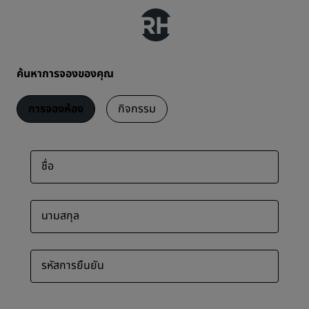
ค้นหาการจองของคุณ
การจองห้อง
กิจกรรม
ชื่อ
นามสกุล
รหัสการยืนยัน