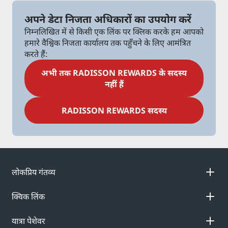
अपने डेटा निजता अधिकारों का उपयोग करें
निम्नलिखित में से किसी एक लिंक पर क्लिक करके हम आपको
हमारे वैश्विक निजता कार्यालय तक पहुँचने के लिए आमंत्रित
करते हैं:
अभी तक RADISSON REWARDS के सदस्य
नहीं हैं
RADISSON REWARDS सदस्य
लोकप्रिय गंतव्य
क्विक लिंक
यात्रा पेशेवर