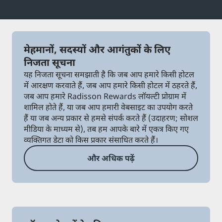
Park Plaza
Park Inn by Radisson
सिटी सेंटर होटल
मेहमानों, सदस्यों और आगंतुकों के लिए
हमारा ब्लॉग देखें
निजता सूचना
Prize by Radisson
Country Inn & Suites
यह निजता सूचना समझाती है कि जब आप हमारे किसी होटल
में आरक्षण करवाते हैं, जब आप हमारे किसी होटल में ठहरते हैं,
जब आप हमारे Radisson Rewards लॉयल्टी प्रोग्राम में
शामिल होते हैं, या जब आप हमारी वेबसाइट का उपयोग करते
चीन में संबद्ध ब्रांड
हैं या जब अन्य प्रकार से हमसे संपर्क करते हैं (उदाहरण; सोशल
J.
Jin Jiang
मीडिया के माध्यम से), तब हम आपके बारे में एकत्र किए गए
व्यक्तिगत डेटा को किस प्रकार संसाधित करते हैं।
और अधिक पढ़ें
Kunlun
Golden Tulip