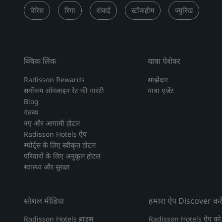
पेरिस
रिगा
शंघाई
स्टॉकहोम
ज्युरिख
क्विक लिंक
यात्रा पेशेवर
Radisson Rewards
साझेदार
सर्वोत्तम ऑनलाइन रेट की गारंटी
यात्रा एजेंट
Blog
गंतव्य
नए और आगामी होटल
Radisson Hotels ऐप
स्पोर्ट्स के लिए स्वीकृत होटल
परिवारों के लिए अनुकूल होटल
स्वास्थ्य और सुरक्षा
सोशल मीडिया
हमारा ऐप Discover करे
Radisson Hotels ब्रांड्स
Radisson Hotels ऐप को 