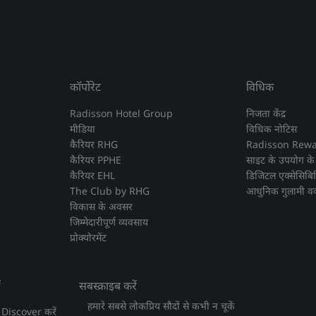
कॉर्पोरेट
विधिक
Radisson Hotel Group
निजता केंद्र
मीडिया
विधिक नोटिस
कैरियर RHG
Radisson Reward
कैरियर PPHE
साइट के उपयोग क
कैरियर EHL
डिजिटल एक्सेसिबि
The Club by RHG
आधुनिक गुलामी वक
विकास के अवसर
जिम्मेदारीपूर्ण व्यवसाय
प्रोक्योरमेंट
ं
सबस्क्राइब करें
हमारे सबसे लोकप्रिय सौदों से कभी न चूकें
Discover करें