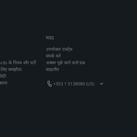
मदद
उपभोक्ता एलर्ट्स
संपर्क करें
s के नियम और शर्तें
अक्सर पूछे जाने वाले प्रश्न
े लिए समझौता
साइटमैप
लिटी
्तव्य
+353 1 5138080 (US)