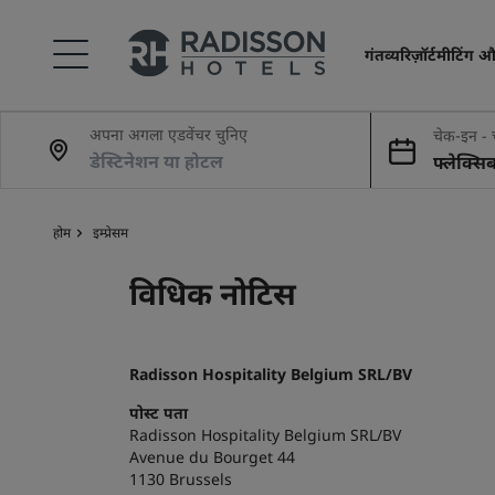
गंतव्य
रिज़ॉर्ट
मीटिंग और
अपना अगला एडवेंचर चुनिए
चेक-इन -
फ्लेक्सि
होम
इम्प्रेसम
विधिक नोटिस
Radisson Hospitality Belgium SRL/BV
पोस्ट पता
Radisson Hospitality Belgium SRL/BV
Avenue du Bourget 44
1130 Brussels