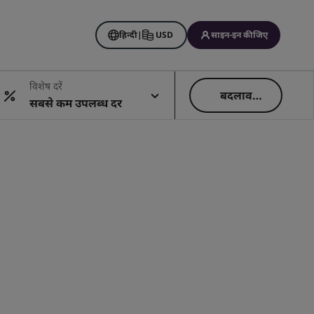
हिन्दी
|
USD
साइन-इन कीजिए
विशेष दरें
बदलाव
सबसे कम उपलब्ध दर
कीजिए