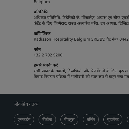
Belgium
प्रतिनिधि
अधिकृत प्रतिनिधि: फ़ेडेरिको जे. गोंजालेज़, अध्यक्ष एवं चीफ एक
कंटेंट के लिए जिम्मेदार: राउल अल्वारेज़ बर्रेरा, उप अध्यक्ष, डिज
वाणिज्यिक
Radisson Hospitality Belgium SRL/BV, वैट नंबर 0442.832
फोन
+32 2 702 9200
हमसे संपर्क करें
सभी प्रकार के सवालों, टिप्पणियों, और रिजर्वेशनों के लिए, कृपया
विवाद निपटान प्रक्रिया में भागीदारी को स्पष्ट रूप से बाहर रखा गया
लोकप्रिय गंतव्य
एमस्टर्डम
बैंकॉक
बेंगलूरू
बर्लिन
बुडापेस्ट