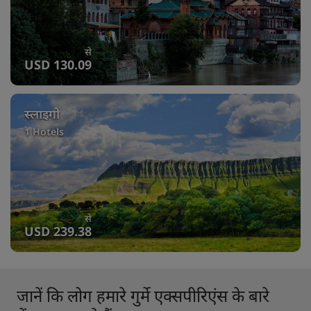
से
USD 130.09
स्लाइगो
1 Hotels
से
USD 239.38
जानें कि लोग हमारे गुर्मे एक्सपीरिएंस के बारे