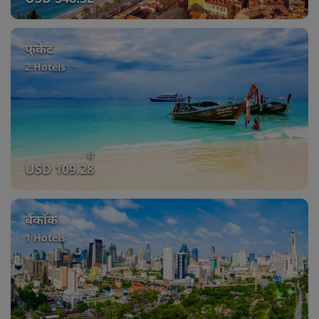
फुकेट
2 Hotels
से
USD 109.28
बैंकॉक
1 Hotels