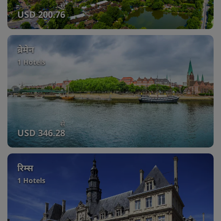
से
USD 200.76
ब्रेमेन
1 Hotels
से
USD 346.28
रिम्स
1 Hotels