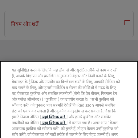
नियम और शर्तें
इस पेशकश को साझा करें
यह सुनिश्चित करने के लिए कि यह ठीक से और सुरक्षित तरीके से काम कर रही
है, आपके विज्ञापन और ब्राउजिंग अनुभव को बेहतर और निजी बनाने के लिए,
facebook
weibo
wechat
vkontakte
twitter
pinterest
linkedi
वेबसाइट के ट्रैफिक और उपयोग का विश्लेषण करने के लिए, आपकी सेटिंग्स को
याद रखने के लिए, और हमारी मार्केटिंग व सेल्स की कोशिशों में मदद के लिए
यह वेबसाइट कुकीज और संबंधित तकनीकों (जैसे कि वेब बीकन, पिक्सल टैग
और फ्लैश ऑब्जेक्ट) (“कुकीज”) का उपयोग करता है। “सभी कुकीज को
स्वीकार करें” को चुनकर आप सहमति देते हैं कि Radisson आपसे संबंधित
डेटा को एकत्र कर सकता है और कुकीज का इस्तेमाल कर सकता है, जैसा कि
हमारे निजता नोटिस [
यहां क्लिक करें
] और हमारे कुकीज और संबंधित
लोकप्रिय गंतव्य
तकनीकों का नोटिस [
यहां क्लिक करें
] में बताया गया है। अगर आप “केवल
आवश्यक कुकीज को स्वीकार करें” को चुनते हैं, तो हम केवल उन्हीं कुकीज को
स्टोर करेंगे, जो वेबसाइट को सही तरीके से चलाने के लिए बेहद जरूरी हैं। अगर
क्विक लिंक