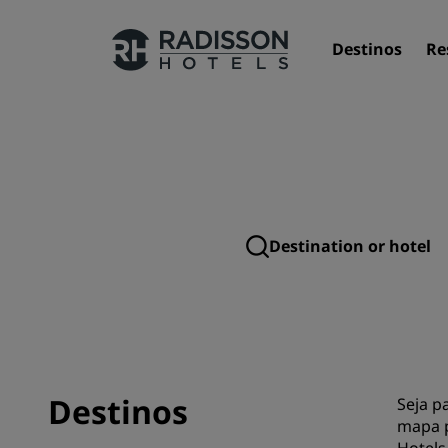
Destinos
Re
Nossas marcas
Marcas do Radisson Hotels
Destinos
Seja p
mapa p