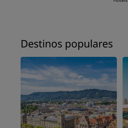
Hotels
Marcas afiliadas na China
Destinos populares