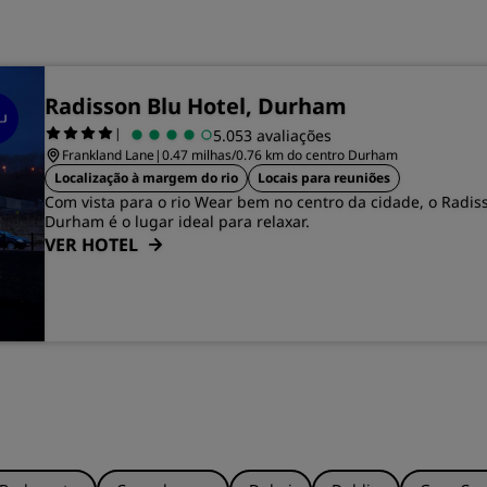
Radisson Blu Hotel, Durham
|
5.053 avaliações
Frankland Lane
|
0.47 milhas/0.76 km do centro Durham
Localização à margem do rio
Locais para reuniões
Com vista para o rio Wear bem no centro da cidade, o Radis
Durham é o lugar ideal para relaxar.
VER HOTEL