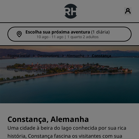
Escolha sua próxima aventura
(1 diária)
10 ago - 11 ago | 1 quarto 2 adultos
Página inicial
Destinations
Alemanha
Constança
Constança, Alemanha
Uma cidade à beira do lago conhecida por sua rica
história, Constança fascina os visitantes com sua