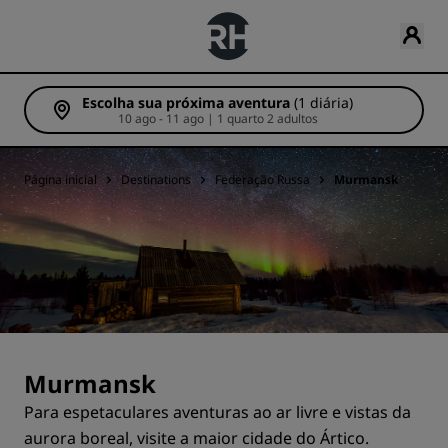
Escolha sua próxima aventura
(1 diária)
10 ago - 11 ago | 1 quarto 2 adultos
Página inicial
Destinations
Federação Russa
Murmansk
Murmansk
Para espetaculares aventuras ao ar livre e vistas da
aurora boreal, visite a maior cidade do Ártico.