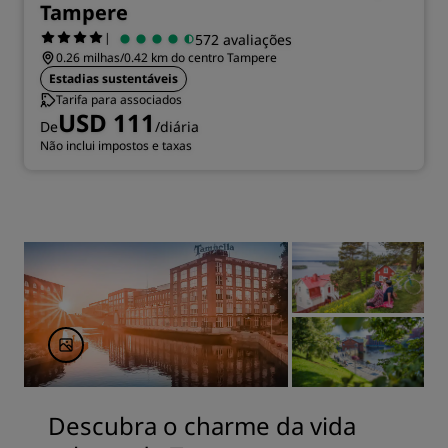
Tampere
|
572 avaliações
0.26 milhas/0.42 km do centro Tampere
Estadias sustentáveis
Tarifa para associados
USD 111
De
/diária
Não inclui impostos e taxas
Descubra o charme da vida