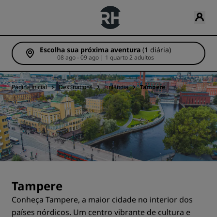
Escolha sua próxima aventura
(1 diária)
08 ago - 09 ago | 1 quarto 2 adultos
Página inicial
Destinations
Finlândia
Tampere
Tampere
Conheça Tampere, a maior cidade no interior dos
países nórdicos. Um centro vibrante de cultura e