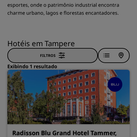
esportes, onde o patrimônio industrial encontra
charme urbano, lagos e florestas encantadores.
Hotéis em Tampere
FILTROS
Exibindo 1 resultado
Radisson Blu Grand Hotel Tammer,