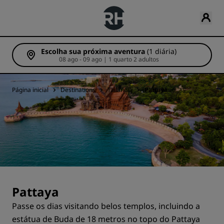
Escolha sua próxima aventura
(1 diária)
08 ago - 09 ago | 1 quarto 2 adultos
Página inicial
Destinations
Tailândia
Pattaya
Pattaya
Passe os dias visitando belos templos, incluindo a
estátua de Buda de 18 metros no topo do Pattaya