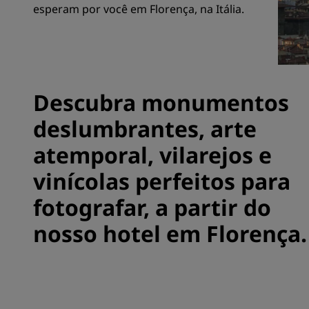
esperam por você em Florença, na Itália.
Marcas afiliadas na China
Descubra monumentos
deslumbrantes, arte
atemporal, vilarejos e
vinícolas perfeitos para
fotografar, a partir do
nosso hotel em Florença.