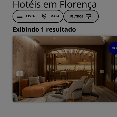
Hotéis em Florença
LISTA
MAPA
FILTROS
Exibindo 1 resultado