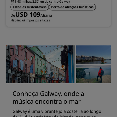
1.48 milhas/2.37 km do centro Galway
Estadias sustentáveis
Perto de atrações turísticas
USD 109
De
/diária
Não inclui impostos e taxas
Conheça Galway, onde a
música encontra o mar
Galway é uma vibrante joia costeira ao longo