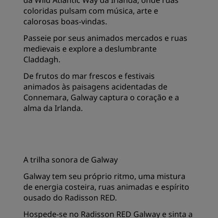
da Wild Atlantic Way da Irlanda, onde ruas
coloridas pulsam com música, arte e
calorosas boas-vindas.
Passeie por seus animados mercados e ruas
medievais e explore a deslumbrante
Claddagh.
De frutos do mar frescos e festivais
animados às paisagens acidentadas de
Connemara, Galway captura o coração e a
alma da Irlanda.
A trilha sonora de Galway
Galway tem seu próprio ritmo, uma mistura
de energia costeira, ruas animadas e espírito
ousado do Radisson RED.
Hospede-se no Radisson RED Galway e sinta a