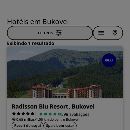
Hotéis em Bukovel
FILTROS
Exibindo 1 resultado
Radisson Blu Resort, Bukovel
|
598 avaliações
0.65 milhas/1.05 km do centro Bukovel
Resort de esqui
Spa e bem-estar