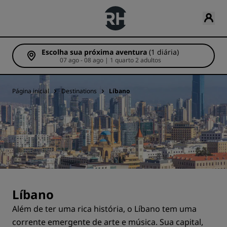
Escolha sua próxima aventura
(1 diária)
07 ago - 08 ago | 1 quarto 2 adultos
Página inicial
Destinations
Líbano
Líbano
Além de ter uma rica história, o Líbano tem uma
corrente emergente de arte e música. Sua capital,