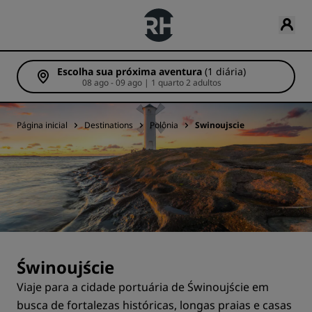
Escolha sua próxima aventura
(1 diária)
08 ago - 09 ago | 1 quarto 2 adultos
Página inicial
Destinations
Polônia
Swinoujscie
Świnoujście
Viaje para a cidade portuária de Świnoujście em
busca de fortalezas históricas, longas praias e casas