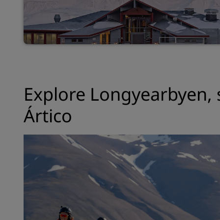
Explore Longyearbyen, 
Ártico