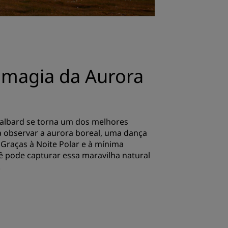
 magia da Aurora
valbard se torna um dos melhores
 observar a aurora boreal, uma dança
 Graças à Noite Polar e à mínima
ê pode capturar essa maravilha natural
.