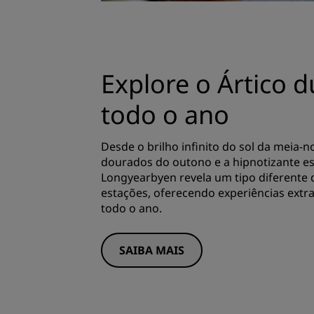
Explore o Ártico 
todo o ano
Desde o brilho infinito do sol da meia-no
dourados do outono e a hipnotizante esc
Longyearbyen revela um tipo diferente 
estações, oferecendo experiências extr
todo o ano.
SAIBA MAIS