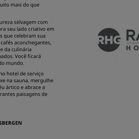
uito mais do que
tureza selvagem com
ra seu lado criativo em
eus que celebram sua
 cafés aconchegantes,
e da culinária
mados. Você ficará
 do mundo.
no hotel de serviço
xe na sauna, mergulhe
u ártico e abrace a
rantes paisagens de
TSBERGEN