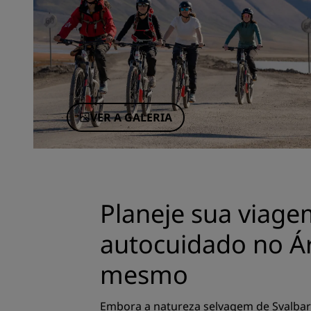
VER A GALERIA
Planeje sua viage
autocuidado no Ár
mesmo
Embora a natureza selvagem de Svalbar