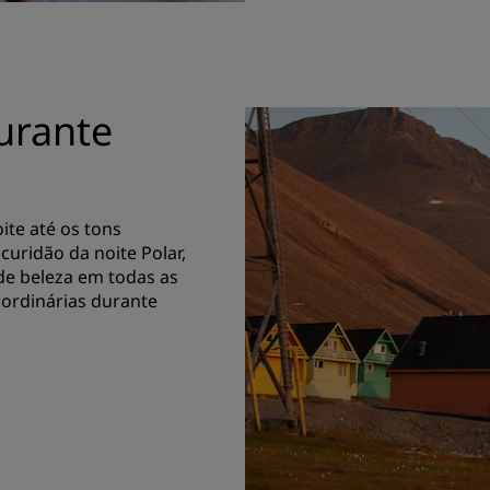
durante
ite até os tons
uridão da noite Polar,
de beleza em todas as
aordinárias durante