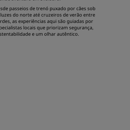
sde passeios de trenó puxado por cães sob
 luzes do norte até cruzeiros de verão entre
ordes, as experiências aqui são guiadas por
pecialistas locais que priorizam segurança,
stentabilidade e um olhar autêntico.