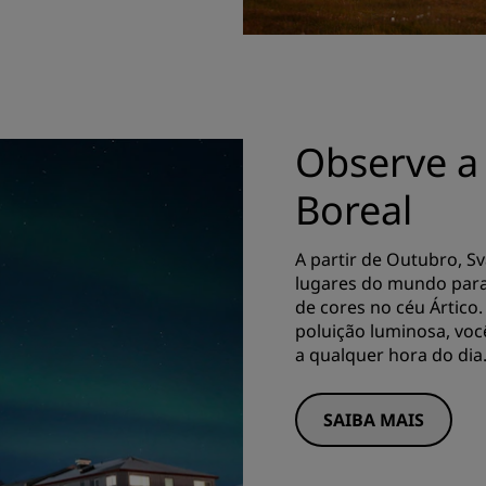
Observe a
Boreal
A partir de Outubro, S
lugares do mundo para
de cores no céu Ártico.
poluição luminosa, voc
a qualquer hora do dia
SAIBA MAIS