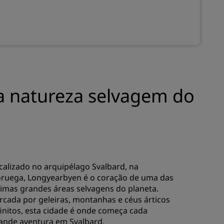
INSCREVER-SE
 a natureza selvagem do
calizado no arquipélago Svalbard, na
ruega, Longyearbyen é o coração de uma das
timas grandes áreas selvagens do planeta.
rcada por geleiras, montanhas e céus árticos
finitos, esta cidade é onde começa cada
ande aventura em Svalbard.