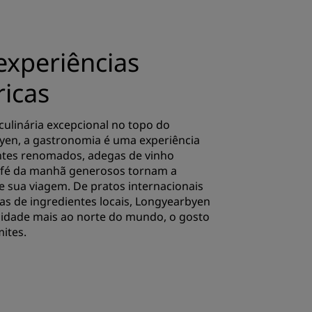
experiências
ricas
ulinária excepcional no topo do
en, a gastronomia é uma experiência
antes renomados, adegas de vinho
café da manhã generosos tornam a
 sua viagem. De pratos internacionais
vas de ingredientes locais, Longyearbyen
idade mais ao norte do mundo, o gosto
ites.