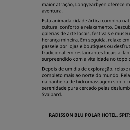
maior atração, Longyearbyen oferece m
aventura.
Esta animada cidade ártica combina na
cultura, conforto e relaxamento. Descub
galerias de arte locais, festivais e mus
herança mineira. Em seguida, relaxe em
passeie por lojas e boutiques ou desfrut
tradicional em restaurantes locais acla
surpreendido com a vitalidade no topo
Depois de um dia de exploração, relaxe 
completo mais ao norte do mundo. Rela
na banheira de hidromassagem sob o cé
serenidade pura cercado pelas deslumb
Svalbard.
RADISSON BLU POLAR HOTEL, SPI