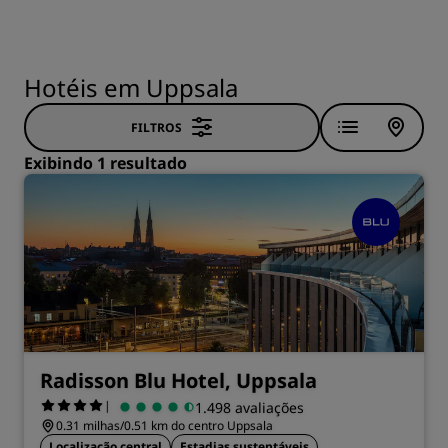
Hotéis em Uppsala
FILTROS
Exibindo 1 resultado
Radisson Blu Hotel, Uppsala
|
1.498 avaliações
0.31 milhas/0.51 km do centro Uppsala
Localização central
Estadias sustentáveis