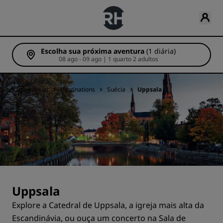
Escolha sua próxima aventura
(1 diária)
08 ago - 09 ago | 1 quarto 2 adultos
Página inicial
Destinations
Suécia
Uppsala
Uppsala
Explore a Catedral de Uppsala, a igreja mais alta da
Escandinávia, ou ouça um concerto na Sala de