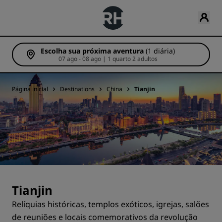
Escolha sua próxima aventura
(1 diária)
07 ago - 08 ago | 1 quarto 2 adultos
Página inicial
Destinations
China
Tianjin
Tianjin
Relíquias históricas, templos exóticos, igrejas, salões
de reuniões e locais comemorativos da revolução