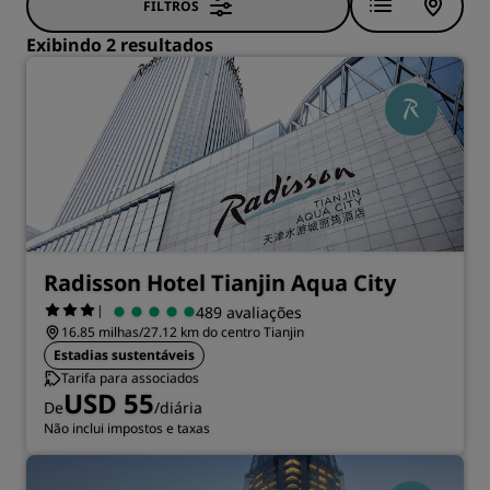
FILTROS
Exibindo 2 resultados
Radisson Hotel Tianjin Aqua City
|
489 avaliações
16.85 milhas/27.12 km do centro Tianjin
Estadias sustentáveis
Tarifa para associados
USD 55
De
/diária
Não inclui impostos e taxas