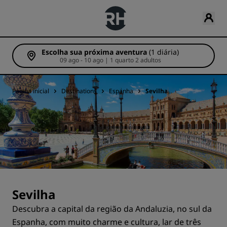
Escolha sua próxima aventura
(1 diária)
09 ago - 10 ago | 1 quarto 2 adultos
Página inicial
Destinations
Espanha
Sevilha
Sevilha
Descubra a capital da região da Andaluzia, no sul da
Espanha, com muito charme e cultura, lar de três