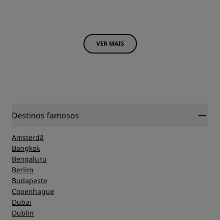
VER MAIS
Destinos famosos
Amsterdã
Bangkok
Bengaluru
Berlim
Budapeste
Copenhague
Dubai
Dublin