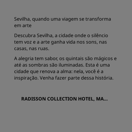
Sevilha, quando uma viagem se transforma
em arte
Descubra Sevilha, a cidade onde o silêncio
tem voz e a arte ganha vida nos sons, nas
casas, nas ruas.
A alegria tem sabor, os quintais são mágicos e
até as sombras são iluminadas. Esta é uma
cidade que renova a alma: nela, você é a
inspiração. Venha fazer parte dessa história.
RADISSON COLLECTION HOTEL, MAGD
ALENA PLAZA SEVILLA