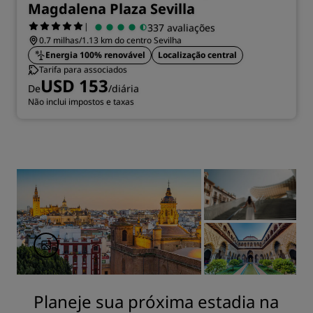
Magdalena Plaza Sevilla
|
337 avaliações
0.7 milhas/1.13 km do centro Sevilha
Energia 100% renovável
Localização central
Tarifa para associados
USD 153
De
/diária
Não inclui impostos e taxas
Planeje sua próxima estadia na