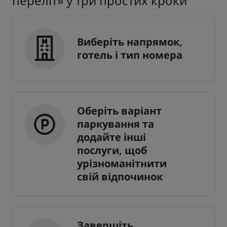
переліт» у три простих кроки
Виберіть напрямок,
готель і тип номера
Оберіть варіант
паркування та
додайте інші
послуги, щоб
урізноманітнити
свій відпочинок
Завершіть