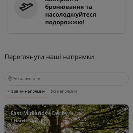
бронювання та
насолоджуйтеся
подорожжю!
Переглянути наші напрямки
«Гарячі» напрямки
Усі напрямки
East Midlands - Derby
1 Hotels