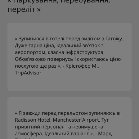
переліт »
« Зупинився в готелі перед вилітом з Гатвіку.
Дуже гарна ціна, ідеальний зв'язок з
аеропортом, класна інфраструктура.
Обов'язково повернусь і скористаюсь цією
послугою ще раз ». - Крістофер М.,
TripAdvisor
« Я завжди перед перельотом зупиняюсь в
Radisson Hotel, Manchester Airport. Тут
привітний персонал та невимушена
атмосфера. Ідеальний варіант ». - Марк,