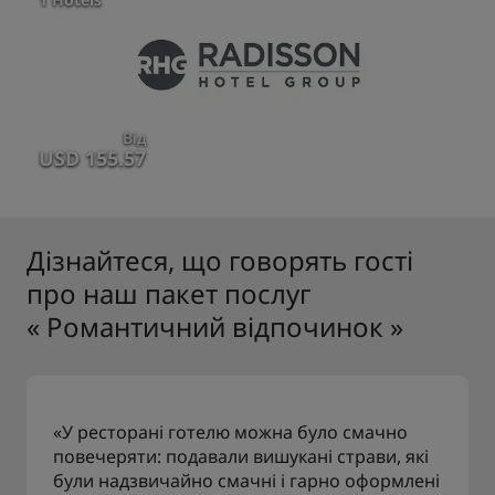
Від
USD 155.57
Дізнайтеся, що говорять гості
про наш пакет послуг
« Романтичний відпочинок »
«У ресторані готелю можна було смачно
повечеряти: подавали вишукані страви, які
були надзвичайно смачні і гарно оформлені