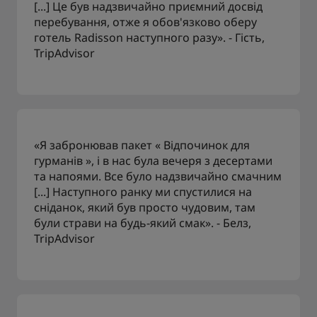
[...] Це був надзвичайно приємний досвід
перебування, отже я обов'язково оберу
готель Radisson наступного разу». - Гість,
TripAdvisor
«Я забронював пакет « Відпочинок для
гурманів », і в нас була вечеря з десертами
та напоями. Все було надзвичайно смачним
[...] Наступного ранку ми спустилися на
сніданок, який був просто чудовим, там
були страви на будь-який смак». - Белз,
TripAdvisor