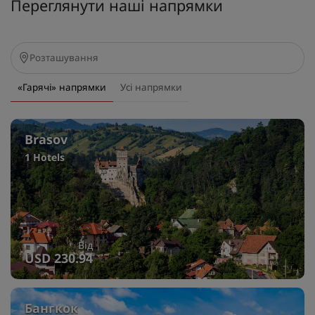
Переглянути наші напрямки
«Гарячі» напрямки
Усі напрямки
Brasov
1 Hotels
Від
USD 230.94
Бангкок