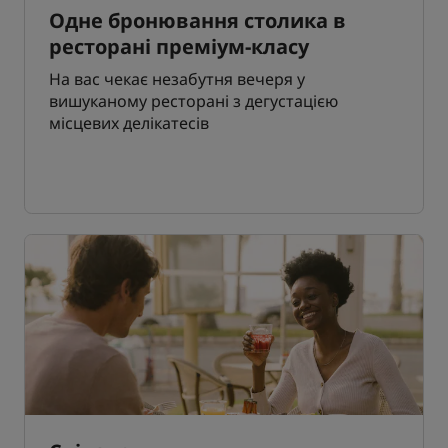
Одне бронювання столика в
ресторані преміум-класу
На вас чекає незабутня вечеря у
вишуканому ресторані з дегустацією
місцевих делікатесів