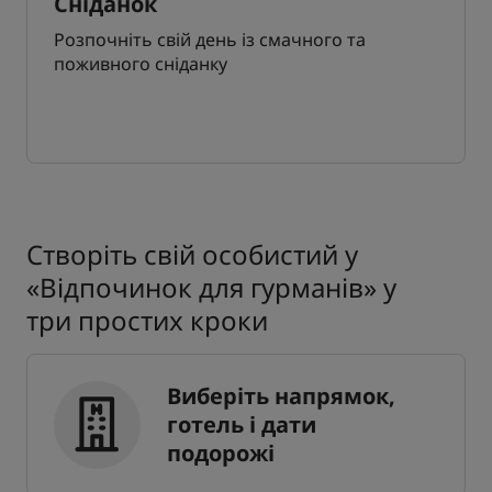
Сніданок
Розпочніть свій день із смачного та
поживного сніданку
Створіть свій особистий у
«Відпочинок для гурманів» у
три простих кроки
Виберіть напрямок,
готель і дати
подорожі