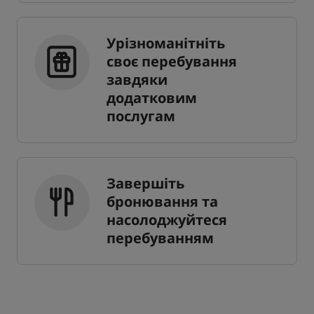
Урізноманітніть
своє перебування
завдяки
додатковим
послугам
Завершіть
бронювання та
насолоджуйтеся
перебуванням