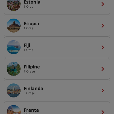
Estonia
1 Oraș
Etiopia
1 Oraș
Fiji
1 Oraș
Filipine
7 Orașe
Finlanda
5 Orașe
Franța