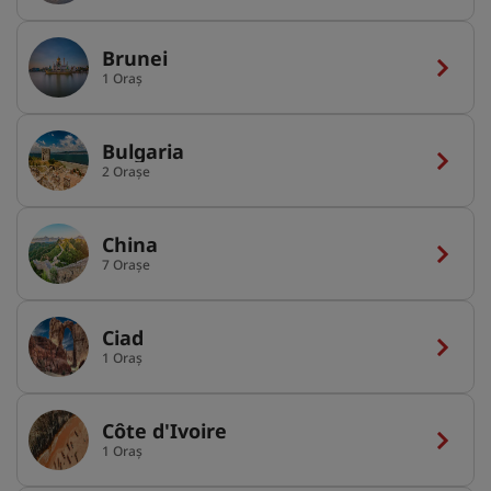
Brunei
1 Oraș
Bulgaria
2 Orașe
China
7 Orașe
Ciad
1 Oraș
Côte d'Ivoire
1 Oraș