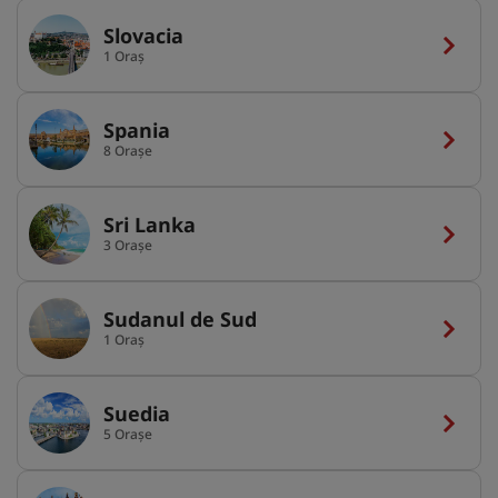
Slovacia
1 Oraș
Spania
8 Orașe
Sri Lanka
3 Orașe
Sudanul de Sud
1 Oraș
Suedia
5 Orașe