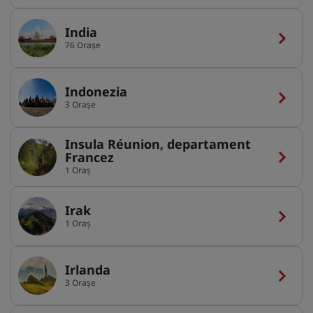
India
76 Orașe
Indonezia
3 Orașe
Insula Réunion, departament
Francez
1 Oraș
Irak
1 Oraș
Irlanda
3 Orașe