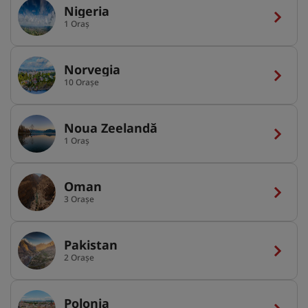
Nigeria
1 Oraș
Norvegia
10 Orașe
Noua Zeelandă
1 Oraș
Oman
3 Orașe
Pakistan
2 Orașe
Polonia