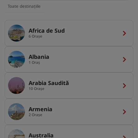
Toate destinațiile
Africa de Sud
6 Orașe
Albania
1 Oraș
Arabia Saudită
10 Orașe
Armenia
2 Orașe
Australia