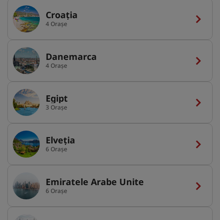
Croația
4 Orașe
Danemarca
4 Orașe
Egipt
3 Orașe
Elveția
6 Orașe
Emiratele Arabe Unite
6 Orașe