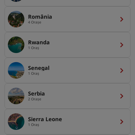
România
4 Orașe
Rwanda
1 Oraș
Senegal
1 Oraș
Serbia
2 Orașe
Sierra Leone
1 Oraș