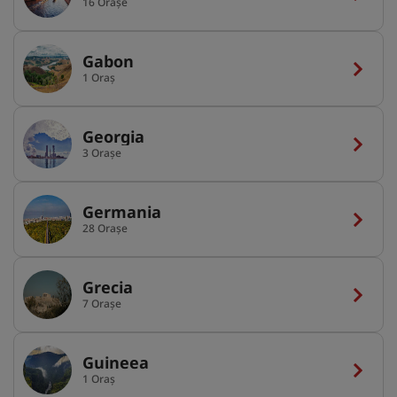
16 Orașe
Gabon
1 Oraș
Georgia
3 Orașe
Germania
28 Orașe
Grecia
7 Orașe
Guineea
1 Oraș