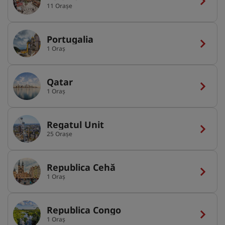
11 Orașe
Portugalia
1 Oraș
Qatar
1 Oraș
Regatul Unit
25 Orașe
Republica Cehă
1 Oraș
Republica Congo
1 Oraș