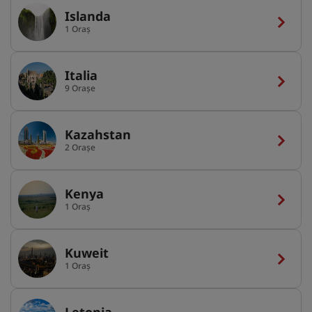
Islanda
1 Oraș
Italia
9 Orașe
Kazahstan
2 Orașe
Kenya
1 Oraș
Kuweit
1 Oraș
Letonia