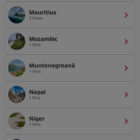
Mauritius
3 Orașe
Mozambic
1 Oraș
Muntenegreană
1 Oraș
Nepal
1 Oraș
Niger
1 Oraș