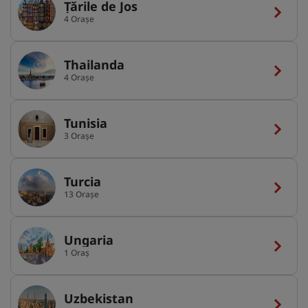
Țările de Jos
4 Orașe
Thailanda
4 Orașe
Tunisia
3 Orașe
Turcia
13 Orașe
Ungaria
1 Oraș
Uzbekistan