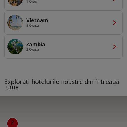
1 Oraș
Vietnam
5 Orașe
Zambia
2 Orașe
Explorați hotelurile noastre din întreaga
lume
2