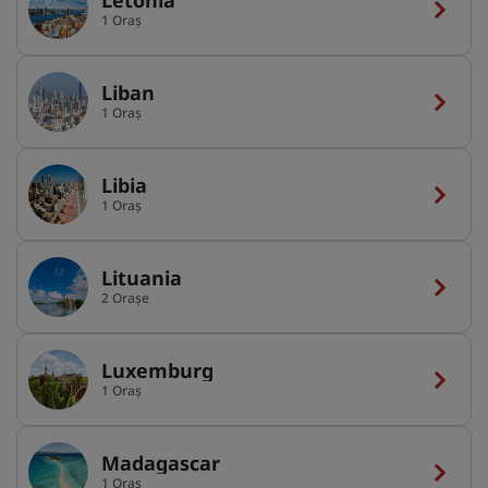
1 Oraș
Liban
1 Oraș
Libia
1 Oraș
Lituania
2 Orașe
Luxemburg
1 Oraș
Madagascar
1 Oraș