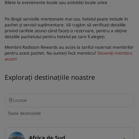
Bilete la evenimente locale sau activități locale unice
Pe lângă serviciile menționate mai sus, hotelul poate include în
pachet și servicii suplimentare. Vă rugăm să verificați detaliile
privind tarifele atunci când faceți o rezervare, pentru a obține
detaliile pachetului pentru hotelul pe care îl alegeți.
Membrii Radisson Rewards au acces la tariful rezervat membrilor
pentru acest pachet. Nu sunteți încă membru?
Deveniți membru
acum
!
Explorați destinațiile noastre
Toate destinațiile
Africa de Sud