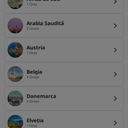
1 Oraș
Arabia Saudită
2 Orașe
Austria
1 Oraș
Belgia
4 Orașe
Danemarca
2 Orașe
Elveția
1 Oraș