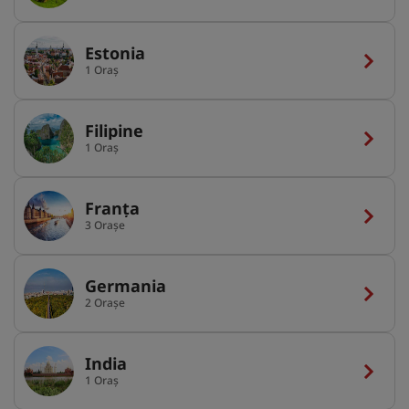
Estonia
1 Oraș
Filipine
1 Oraș
Franța
3 Orașe
Germania
2 Orașe
India
1 Oraș