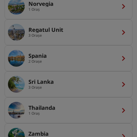
Norvegia
1 Oraș
Regatul Unit
3 Orașe
Spania
2 Orașe
Sri Lanka
3 Orașe
Thailanda
1 Oraș
Zambia