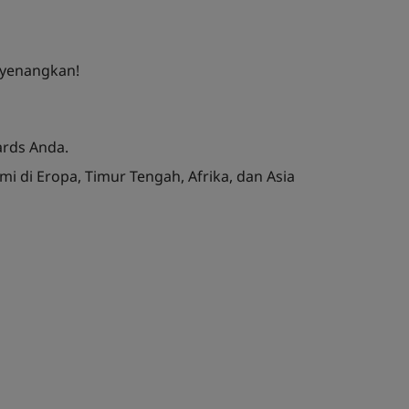
nyenangkan!
rds Anda.
 di Eropa, Timur Tengah, Afrika, dan Asia