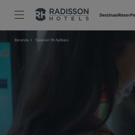
Destinasi
Resor
Pe
Beranda
‌Tawaran 3K Aplikasi