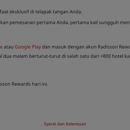
at eksklusif di telapak tangan Anda.
ukan pemesanan pertama Anda, pertama kali sungguh me
re
atau
Google Play
dan masuk dengan akun Radisson Rewa
a malam berturut-turut di salah satu dari +800 hotel kami
sson Rewards hari ini.
Syarat dan Ketentuan