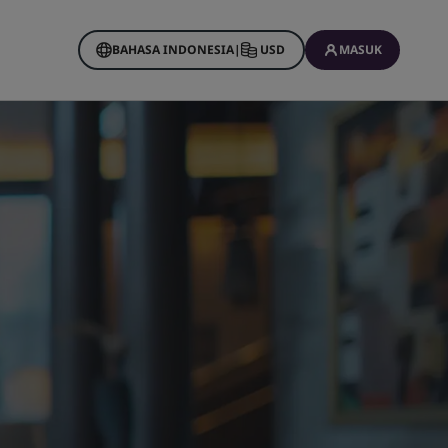
BAHASA INDONESIA
|
USD
MASUK